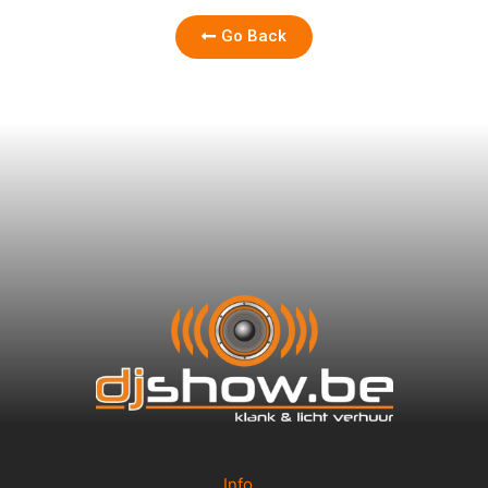
Go Back
Info