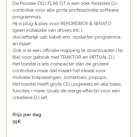
De Pioneer DDJ FLX6 GT is een zéér flexibele DJ
controller voor alle grote professionele software
programma’s.
Hij is plug & play voor REKORDBOX & SERATO
(geen installatie van drivers etc.),
dus letterlijk usb kabel erin, opstarten programma
en klaar!
Ook is er een officiele mapping te downloaden (.tsi
file) voor gebruik met TRAKTOR en VIRTUAL DJ.
Het toestel is iets compacter dan de grotere
controllers maar dat maakt het ideaal voor
mobiele toepassingen, zomerbars, popups,…
Het toestel heeft grote CDJ jogweels en alle basis
functies + meer (zoals de merge effects) voor een
creatieve DJ set.
Prijs per dag
55€