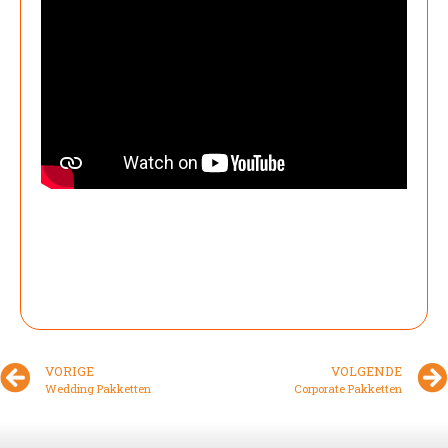
VORIGE
VOLGENDE
Wedding Pakketten
Corporate Pakketten