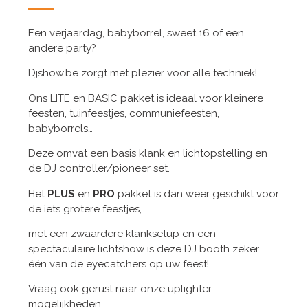
Een verjaardag, babyborrel, sweet 16 of een
andere party?
Djshow.be zorgt met plezier voor alle techniek!
Ons LITE en BASIC pakket is ideaal voor kleinere
feesten, tuinfeestjes, communiefeesten,
babyborrels…
Deze omvat een basis klank en lichtopstelling en
de DJ controller/pioneer set.
Het
PLUS
en
PRO
pakket is dan weer geschikt voor
de iets grotere feestjes,
met een zwaardere klanksetup en een
spectaculaire lichtshow is deze DJ booth zeker
één van de eyecatchers op uw feest!
Vraag ook gerust naar onze uplighter
mogelijkheden,