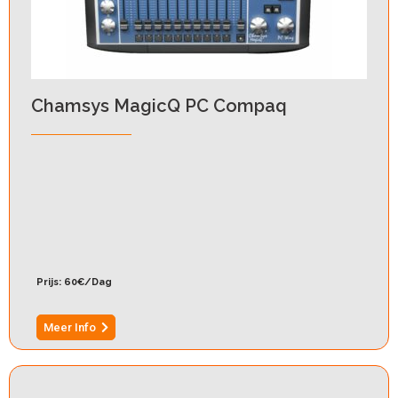
Chamsys MagicQ PC Compaq
Prijs: 60€/Dag
Meer Info