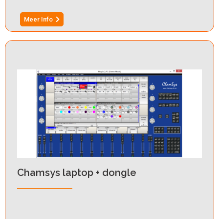
Meer Info
Chamsys laptop + dongle