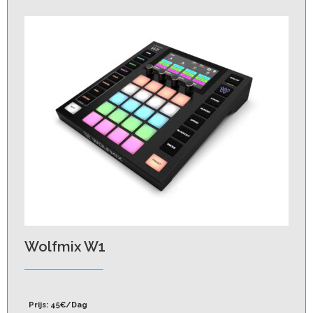
Wolfmix W1
Prijs: 45€/Dag