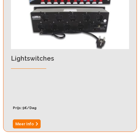
Lightswitches
Prijs: 5€/Dag
Meer Info