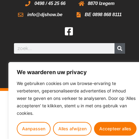
0498 / 45 25 66
8870 Izegem
info@djshow.be
BE 0898 868 8111
© 2026 All Rights Reserved
We waarderen uw privacy
We gebruiken cookies om uw browse-ervaring te
verbeteren, gepersonaliseerde advertenties of inhoud
weer te geven en ons verkeer te analyseren. Door op ‘Alles
accepteren’ te klikken, stemt u in met ons gebruik van
cookies.
Aanpassen
Alles afwijzen
Accepteer alles