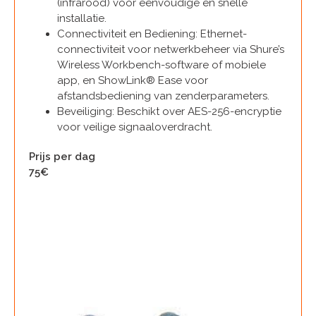
(infrarood) voor eenvoudige en snelle
installatie.
Connectiviteit en Bediening: Ethernet-
connectiviteit voor netwerkbeheer via Shure’s
Wireless Workbench-software of mobiele
app, en ShowLink® Ease voor
afstandsbediening van zenderparameters.
Beveiliging: Beschikt over AES-256-encryptie
voor veilige signaaloverdracht.
Prijs per dag
75€