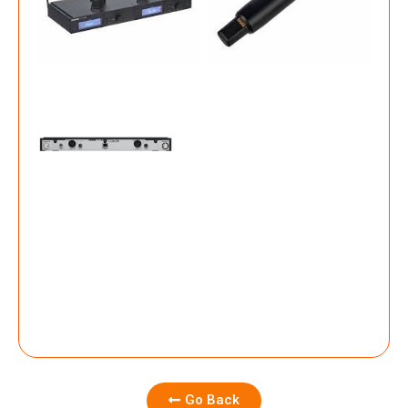
Go Back