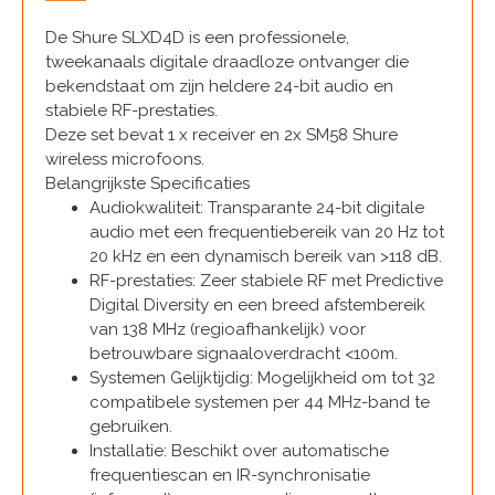
De Shure SLXD4D is een professionele,
tweekanaals digitale draadloze ontvanger die
bekendstaat om zijn heldere 24-bit audio en
stabiele RF-prestaties.
Deze set bevat 1 x receiver en 2x SM58 Shure
wireless microfoons.
Belangrijkste Specificaties
Audiokwaliteit: Transparante 24-bit digitale
audio met een frequentiebereik van 20 Hz tot
20 kHz en een dynamisch bereik van >118 dB.
RF-prestaties: Zeer stabiele RF met Predictive
Digital Diversity en een breed afstembereik
van 138 MHz (regioafhankelijk) voor
betrouwbare signaaloverdracht <100m.
Systemen Gelijktijdig: Mogelijkheid om tot 32
compatibele systemen per 44 MHz-band te
gebruiken.
Installatie: Beschikt over automatische
frequentiescan en IR-synchronisatie