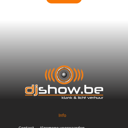
Info
Contact
Algemene voorwaarden