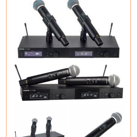
Info
Onze Website is nog in aanbouw dus nog
niet alle producten staan op de website
OK